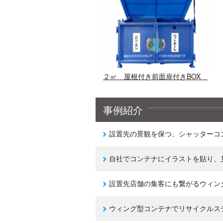
２㎥ 屋根付き前面扉付きBOX
事例紹介
設置先の景観を保つ、シャッターコ
自社でコンテナにイラストを貼り、
設置先店舗の集客にも繋がるウィン
ウィング型コンテナでリサイクルス