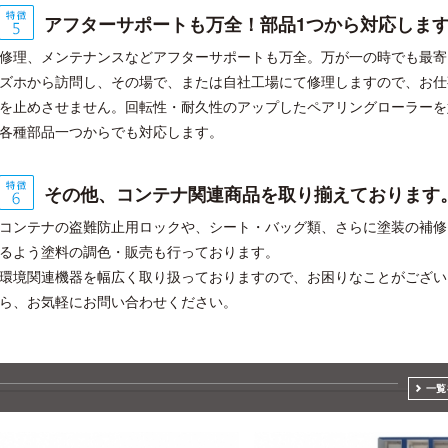
アフターサポートも万全！部品1つから対応しま
修理、メンテナンスなどアフターサポートも万全。万が一の時でも最寄
ズホから訪問し、その場で、または自社工場にて修理しますので、お仕
を止めさせません。回転性・耐久性のアップしたペアリングローラーを
各種部品一つからでも対応します。
その他、コンテナ関連商品を取り揃えております
コンテナの盗難防止用ロックや、シート・バッグ類、さらに塗装の補修
るよう塗料の調色・販売も行っております。
環境関連機器を幅広く取り扱っておりますので、お困りなことがござい
ら、お気軽にお問い合わせください。
一覧