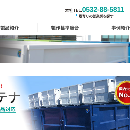
0532-88-5811
本社TEL.
最寄りの営業所を探す
製品紹介
製作基準適合