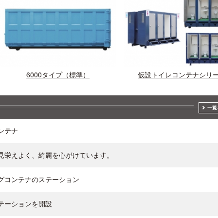
6000タイプ（標準）
仮設トイレコンテナシリ
一覧
ンテナ
見栄えよく、綺麗を心がけています。
グコンテナのステーション
テーションを開設