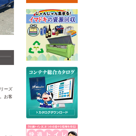
リーズ
。お客