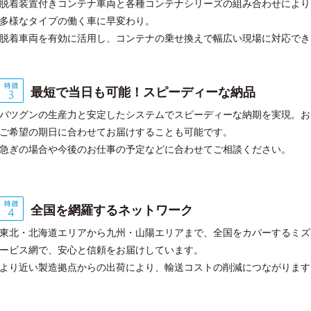
脱着装置付きコンテナ車両と各種コンテナシリーズの組み合わせにより
多様なタイプの働く車に早変わり。
脱着車両を有効に活用し、コンテナの乗せ換えで幅広い現場に対応でき
最短で当日も可能！スピーディーな納品
バツグンの生産力と安定したシステムでスピーディーな納期を実現。お
ご希望の期日に合わせてお届けすることも可能です。
急ぎの場合や今後のお仕事の予定などに合わせてご相談ください。
全国を網羅するネットワーク
東北・北海道エリアから九州・山陽エリアまで、全国をカバーするミズ
ービス網で、安心と信頼をお届けしています。
より近い製造拠点からの出荷により、輸送コストの削減につながります