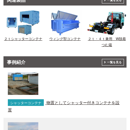
一覧を見る
２ｔシャッターコンテナ
ウィング型コンテナ
２ｔ・４ｔ兼用 W脱着
つむ蔵
事例紹介
一覧を見る
物置としてシャッター付きコンテナを設
シャッターコンテナ
置