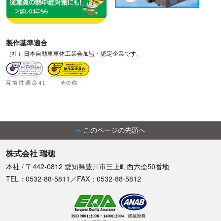
製作基準適合
（社）日本自動車車体工業会加盟・認定企業です。
このページの先頭へ
株式会社 瑞穂
本社 / 〒442-0812 愛知県豊川市三上町西六盃50番地
TEL：0532-88-5811／FAX：0532-88-5812