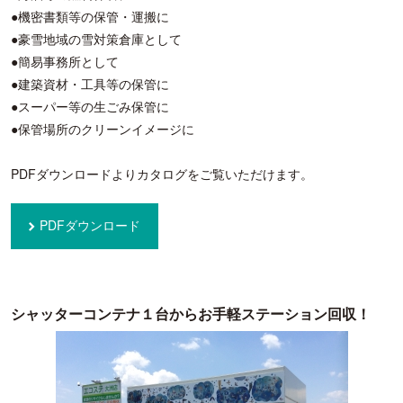
●機密書類等の保管・運搬に
●豪雪地域の雪対策倉庫として
●簡易事務所として
●建築資材・工具等の保管に
●スーパー等の生ごみ保管に
●保管場所のクリーンイメージに
PDFダウンロードよりカタログをご覧いただけます。
PDFダウンロード
シャッターコンテナ１台からお手軽ステーション回収！