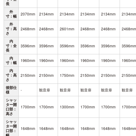
長
外
2070mm
2134mm
2134mm
2134mm
2134mm
2134m
寸：幅
外
寸：高
2468mm
2468mm
2601mm
2468mm
2468mm
2468m
さ
内
寸：全
3596mm
3596mm
3596mm
3596mm
3596mm
3596m
長
内
1960mm
1960mm
1960mm
1960mm
1960mm
1960m
寸：幅
内
寸：高
2150mm
2150mm
1750mm
2150mm
2150mm
2150m
さ
後部仕
-
観音扉
観音扉
観音扉
観音扉
観音扉
様
シャッ
ター開
1700mm
1700mm
1300mm
1700mm
1700mm
1700m
口部：
高さ
シャッ
ター開
1648mm
1648mm
1648mm
1648mm
1648mm
1648m
口部：
幅