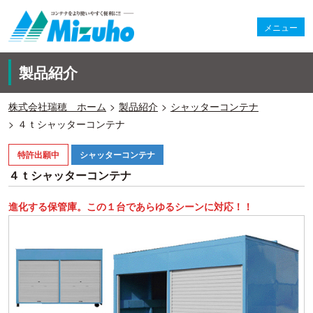
メニュー
製品紹介
株式会社瑞穂 ホーム
製品紹介
シャッターコンテナ
４ｔシャッターコンテナ
特許出願中
シャッターコンテナ
４ｔシャッターコンテナ
進化する保管庫。この１台であらゆるシーンに対応！！