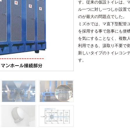
す。従来の仮設トイレは、
ル一つに対し一つしか設置
のが最大の問題点でした。
ミズホでは、マ直下型配管
を採用する事で急事にも便
を気にすることなく、複数
利用できる、汲取り不要で
新しいタイプのトイレコン
す。
大便器からの配管