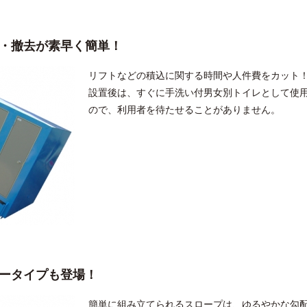
・撤去が素早く簡単！
リフトなどの積込に関する時間や人件費をカット
設置後は、すぐに手洗い付男女別トイレとして使
ので、利用者を待たせることがありません。
ータイプも登場！
簡単に組み立てられるスロープは、ゆるやかな勾