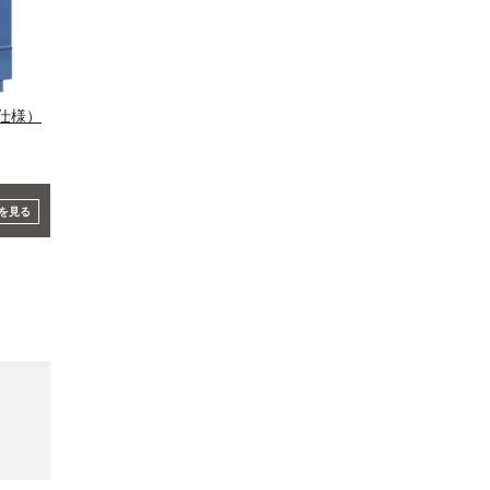
仕様）
を見る