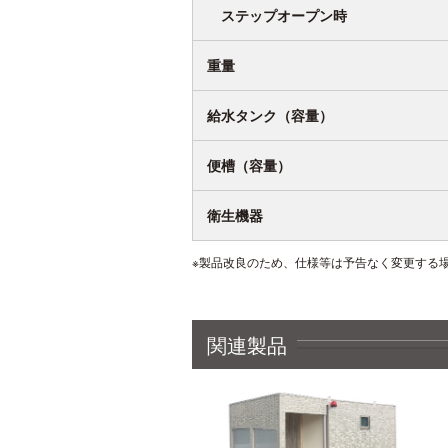
ステップオープン時
重量
給水タンク（容量）
便槽（容量）
衛生機器
※製品改良のため、仕様等は予告なく変更する
関連製品