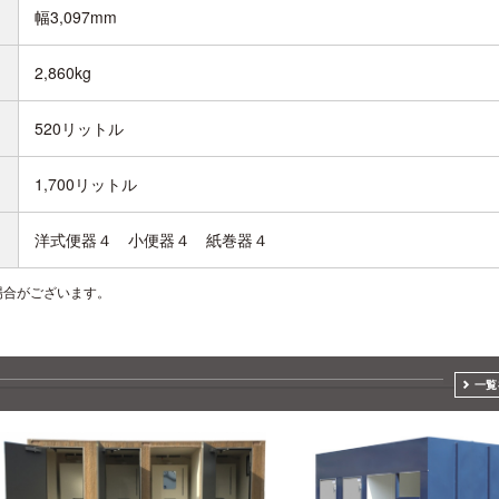
幅3,097mm
2,860kg
520リットル
1,700リットル
洋式便器４ 小便器４ 紙巻器４
場合がございます。
一覧