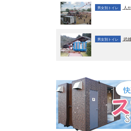
人が
男女別トイレ
武雄
男女別トイレ