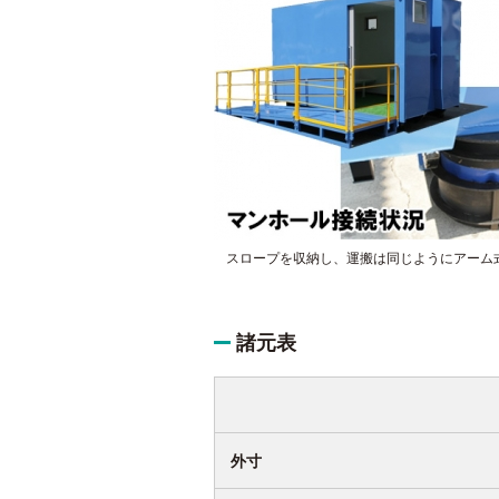
スロープを収納し、運搬は同じようにアーム
諸元表
外寸