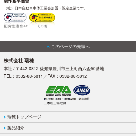
製作基準適合
（社）日本自動車車体工業会加盟・認定企業です。
このページの先頭へ
株式会社 瑞穂
本社 / 〒442-0812 愛知県豊川市三上町西六盃50番地
TEL：0532-88-5811／FAX：0532-88-5812
瑞穂トップページ
製品紹介