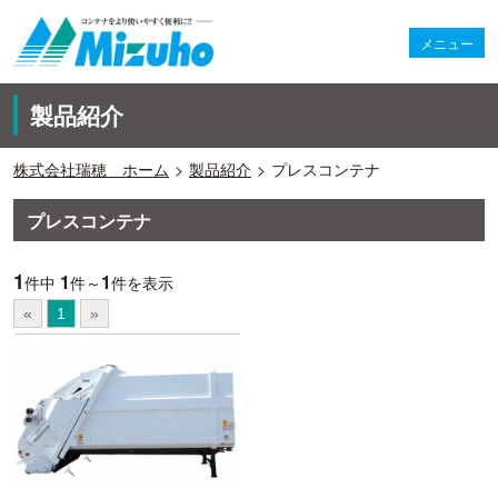
メニュー
製品紹介
株式会社瑞穂 ホーム
製品紹介
プレスコンテナ
プレスコンテナ
1
1
1
件中
件～
件を表示
«
1
»