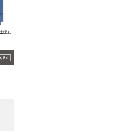
仕様）
を見る