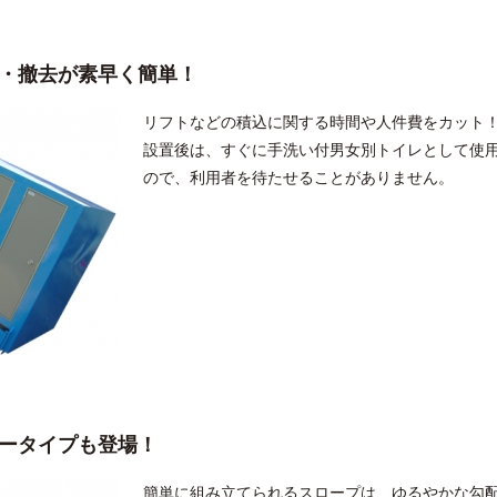
・撤去が素早く簡単！
リフトなどの積込に関する時間や人件費をカット
設置後は、すぐに手洗い付男女別トイレとして使
ので、利用者を待たせることがありません。
ータイプも登場！
簡単に組み立てられるスロープは、ゆるやかな勾