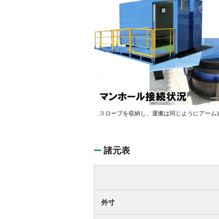
スロープを収納し、運搬は同じようにアーム
諸元表
外寸