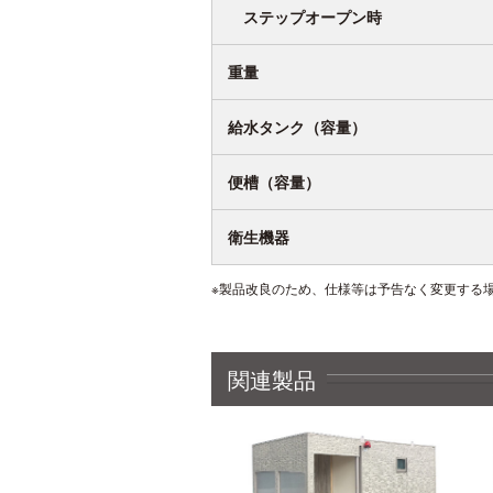
ステップオープン時
重量
給水タンク（容量）
便槽（容量）
衛生機器
※製品改良のため、仕様等は予告なく変更する
関連製品