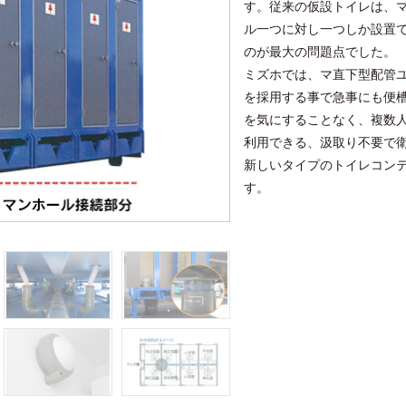
す。従来の仮設トイレは、
ル一つに対し一つしか設置
のが最大の問題点でした。
ミズホでは、マ直下型配管
を採用する事で急事にも便
を気にすることなく、複数
利用できる、汲取り不要で
新しいタイプのトイレコン
す。
大便器からの配管