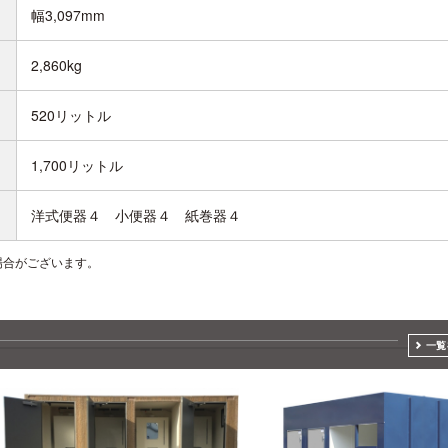
幅3,097mm
2,860kg
520リットル
1,700リットル
洋式便器４ 小便器４ 紙巻器４
場合がございます。
一覧