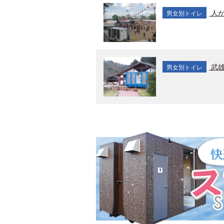
人が
男女別トイレ
武雄
男女別トイレ