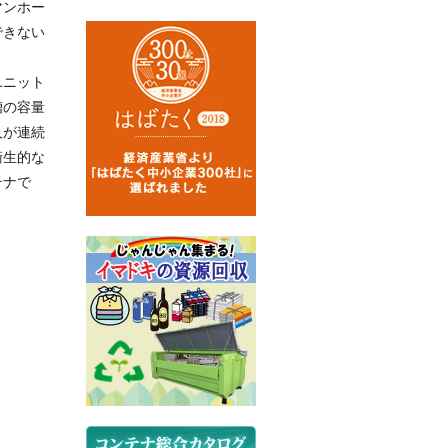
マンホー
できない
ユニット
槽の容量
人が連続
衛生的な
テナで
小便器からの配管